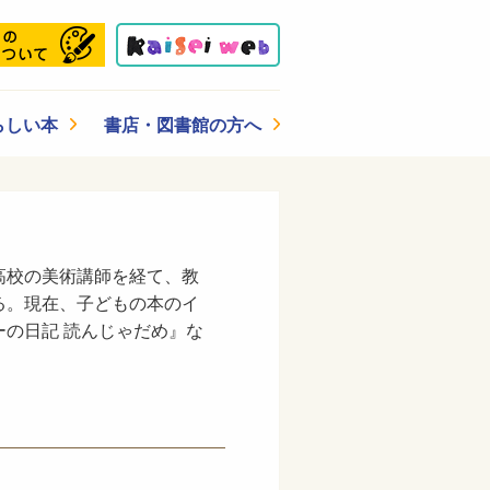
らしい本
書店・図書館の方へ
高校の美術講師を経て、教
る。現在、子どもの本のイ
の日記 読んじゃだめ』な