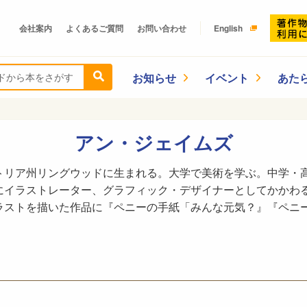
会社案内
よくあるご質問
お問い合わせ
English
お知らせ
イベント
あた
アン・ジェイムズ
トリア州リングウッドに生まれる。大学で美術を学ぶ。中学・
にイラストレーター、グラフィック・デザイナーとしてかかわ
ラストを描いた作品に『ペニーの手紙「みんな元気？』『ペニー