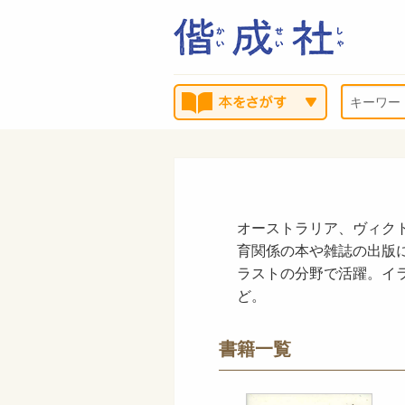
オーストラリア、ヴィク
育関係の本や雑誌の出版
ラストの分野で活躍。イ
ど。
書籍一覧