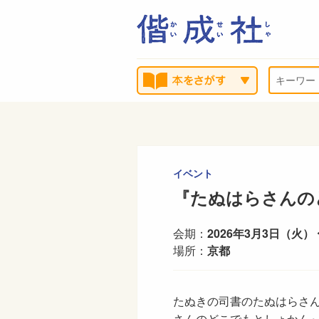
イベント
『たぬはらさんの
会期：
2026年3月3日（火）
場所：
京都
たぬきの司書のたぬはらさ
さんのどこでもとしょかん』の