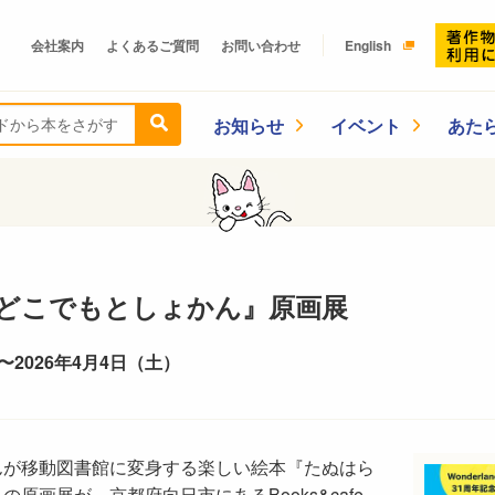
会社案内
よくあるご質問
お問い合わせ
English
お知らせ
イベント
あた
どこでもとしょかん』原画展
 〜2026年4月4日（土）
んが移動図書館に変身する楽しい絵本『たぬはら
原画展が、京都府向日市にあるBooks&cafe