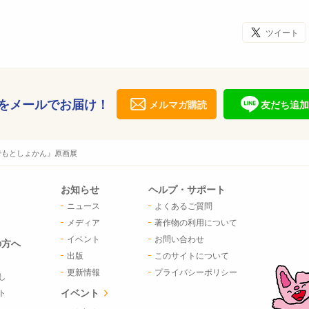
ツイート
をメールでお届け！
メルマガ購読
友だち追加
でもとしょかん』原画展
お知らせ
ヘルプ・サポート
ニュース
よくあるご質問
メディア
著作物の利用について
イベント
お問い合わせ
の方へ
出版
このサイトについて
更新情報
プライバシーポリシー
し
イベント
ト