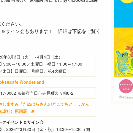
覧ください。
ト＆サイン会もあります！ 詳細は下記をご覧く
026年3月3日（火）～4月4日（土）
 9:00～18:00／土曜日・祝日 11:00～17:00
定休日】日曜日、月曜日、第4火曜日
oks&cafe Wonderland
617-0002 京都府向日市寺戸町久々相8-2
やしますみ「たぬはらさんのどこでもとしょかん」
偕成社）原画展
ークイベント＆サイン会
：2026年3月20日（金・祝）13:30〜15:30（開