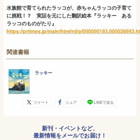
水族館で育てられたラッコが、赤ちゃんラッコの子育て
に挑戦！？ 実話を元にした翻訳絵本『ラッキー ある
ラッコのものがたり』
https://prtimes.jp/main/html/rd/p/000000183.000026693.h
関連書籍
ラッキー
ツイート
シェア
LINEで送る
新刊・イベントなど、
最新情報をメールでお届け！