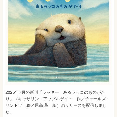
2025年7月の新刊『ラッキー あるラッコのものがた
り』（キャサリン・アップルゲイト 作／チャールズ・
サントソ 絵／尾高 薫 訳）のリリースを配信しまし
た。