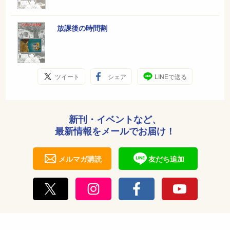
放課後の時間割
ツイート
シェア
LINEで送る
新刊・イベントなど、
最新情報をメールでお届け！
メルマガ購読
友だち追加