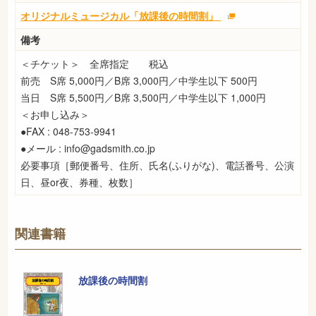
オリジナルミュージカル「放課後の時間割」
備考
＜チケット＞ 全席指定 税込
前売 S席 5,000円／B席 3,000円／中学生以下 500円
当日 S席 5,500円／B席 3,500円／中学生以下 1,000円
＜お申し込み＞
●FAX : 048-753-9941
●メール : info@gadsmith.co.jp
必要事項［郵便番号、住所、氏名(ふりがな)、電話番号、公演
日、昼or夜、券種、枚数］
関連書籍
放課後の時間割