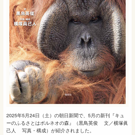
2025年5月24日（土）の朝日新聞で、5月の新刊『キュ
ーのふるさとはボルネオの森』（黒鳥英俊 文／横塚眞
己人 写真・構成）が紹介されました。