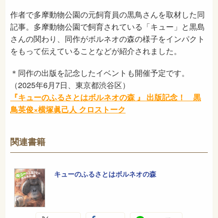
作者で多摩動物公園の元飼育員の黒鳥さんを取材した同
記事。多摩動物公園で飼育されている「キュー」と黒島
さんの関わり、同作がボルネオの森の様子をインパクト
をもって伝えていることなどが紹介されました。
＊同作の出版を記念したイベントも開催予定です。
（2025年6月7日、東京都渋谷区）
『キューのふるさとはボルネオの森 』 出版記念！ 黒
鳥英俊×横塚眞己人 クロストーク
関連書籍
キューのふるさとはボルネオの森