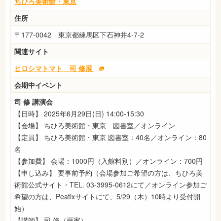
ちひろ美術館・東京
住所
〒177-0042 東京都練馬区下石神井4-7-2
関連サイト
ヒロシマトマト 司 修展
会期中イベント
司 修 講演会
【日時】 2025年6月29日(日) 14:00-15:30
【会場】 ちひろ美術館・東京 図書室／オンライン
【定員】 ちひろ美術館・東京 図書室：40名／オンライン：80
名
【参加費】 会場：1000円（入館料別）／オンライン：700円
【申し込み】 要事前予約（会場参加ご希望の方は、ちひろ美
術館公式サイト・TEL. 03-3995-0612にて／オンライン参加ご
希望の方は、Peatixサイトにて、5/29（木）10時より受付開
始）
【講師】 司 修（画家）