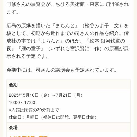
司修さんの展覧会が、ちひろ美術館・東京にて開催され
ます。
広島の原爆を描いた『まちんと』（松谷みよ子 文）を
核として、初期から近作までの司さんの作品を紹介。偕
成社の本では『まちんと』のほか、『絵本 銀河鉄道の
夜』『雁の童子』（いずれも宮沢賢治 作）の原画が展
示される予定です。
会期中には、司さんの講演会も予定されています。
会期
2025年5月16日（金）～7月21日（月）
10:00～17:00
※入館は閉館の30分前まで
休館日：月曜日（祝休日は開館、翌平日休館）
会場