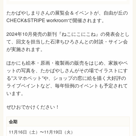
たかばやしまりさんの展覧会＆イベント
が、自由が丘の
CHECK&STRIPE workroomで開催されます。
2024年10月発売の新刊『ねこにこにこね』の発表会とし
て、回文を担当した石津ちひろさんとの対談・サイン会
が実施されます。
ほかにも絵本・原画・複製画の販売をはじめ、家族やペ
ットの写真を、たかばやしさんがその場でイラストにす
る”スマホペット”や、ショップの窓に絵を描く大好評の
ライブペイントなど、毎年恒例のイベントも予定されて
います。
ぜひおでかけください！
会期
11月16日（土）〜11月19日（火）