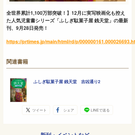
全世界累計1,100万部突破！】12月に実写映画化も控え
た人気児童書シリーズ「ふしぎ駄菓子屋 銭天堂」の最新
刊、9月28日発売！
https://prtimes.jp/main/html/rd/p/000000161.000026693.h
関連書籍
ふしぎ駄菓子屋 銭天堂 吉凶通り2
ツイート
シェア
LINEで送る