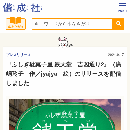
プレスリリース
2024.9.17
『ふしぎ駄菓子屋 銭天堂 吉凶通り2』（廣
嶋玲子 作／jyajya 絵）のリリースを配信
しました