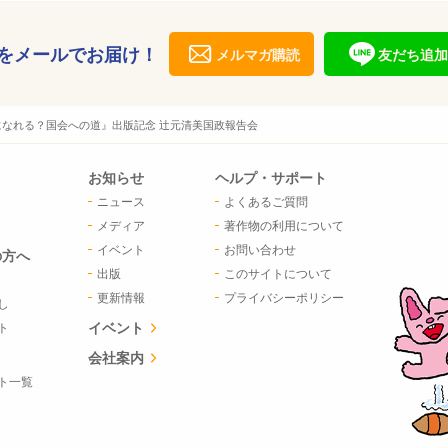
をメールでお届け！
メルマガ購読
友だち追加
なれる？国会への道』出版記念 辻元清美国政報告会
お知らせ
ヘルプ・サポート
ニュース
よくあるご質問
メディア
著作物の利用について
イベント
お問い合わせ
の方へ
出版
このサイトについて
更新情報
プライバシーポリシー
し
イベント
ト
会社案内
ト一覧