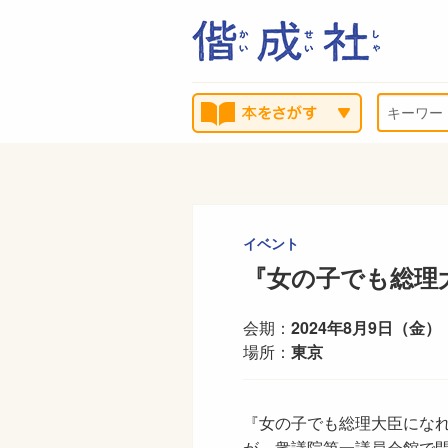
イベント
『女の子でも総理
会期：
2024年8月9日（金）
場所：
東京
『女の子でも総理大臣になれ
が、衆議院第一議員会館で