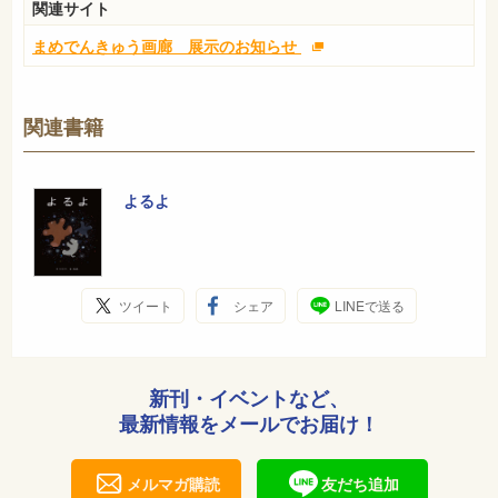
関連サイト
まめでんきゅう画廊 展示のお知らせ
関連書籍
よるよ
ツイート
シェア
LINEで送る
新刊・イベントなど、
最新情報をメールでお届け！
メルマガ購読
友だち追加