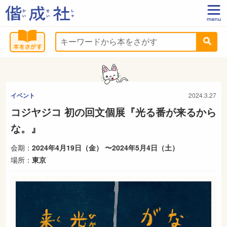
イベント
2024.3.27
コジヤジコ 初の回文個展『光る番が来るから
な。』
会期：
2024年4月19日（金） 〜2024年5月4日（土）
場所：
東京