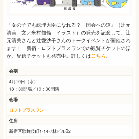
『女の子でも総理大臣になれる？ 国会への道』（辻元
清美 文／米村知倫 イラスト）の発売を記念して、辻
元清美さんと辻愛沙子さんのトークイベントが開催され
ます！ 新宿・ロフトプラスワンでの観覧チケットのほ
か、配信チケットも発売中。詳しくは
こちら
。
会期
4月10日（水）
18：30開場／19：30開演
会場
ロフトプラスワン
住所
新宿区歌舞伎町1-14-7林ビルB2