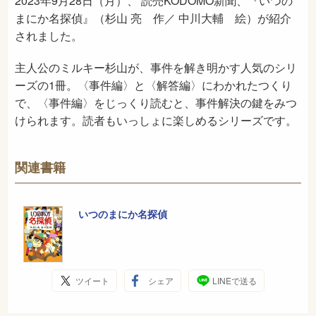
2023年9月28日（月）、 読売KODOMO新聞、『いつの
まにか名探偵』（杉山 亮 作／ 中川大輔 絵）が紹介
されました。
主人公のミルキー杉山が、事件を解き明かす人気のシリ
ーズの1冊。〈事件編〉と〈解答編〉にわかれたつくり
で、〈事件編〉をじっくり読むと、事件解決の鍵をみつ
けられます。読者もいっしょに楽しめるシリーズです。
関連書籍
いつのまにか名探偵
ツイート
シェア
LINEで送る