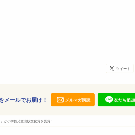
ツイート
をメールでお届け！
メルマガ購読
友だち追加
ミ』が小学館児童出版文化賞を受賞！