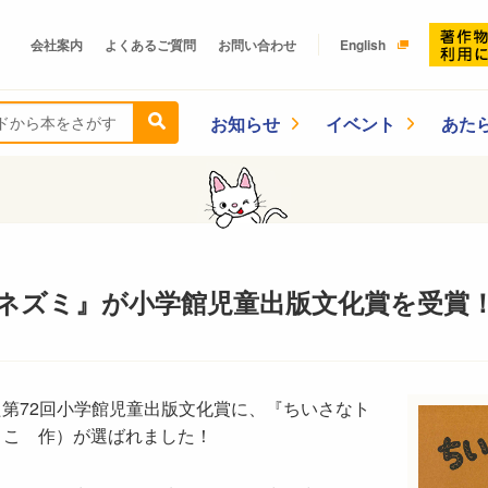
会社案内
よくあるご質問
お問い合わせ
English
お知らせ
イベント
あた
ネズミ』が小学館児童出版文化賞を受賞
れた第72回小学館児童出版文化賞に、『ちいさなト
きこ 作）が選ばれました！