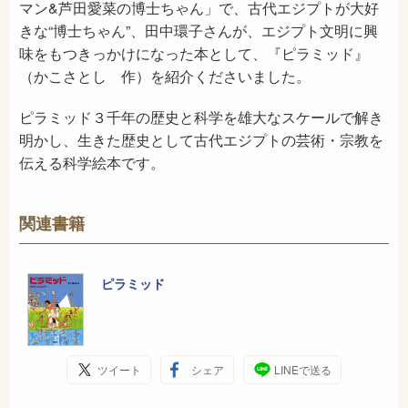
マン&芦田愛菜の博士ちゃん」で、古代エジプトが大好
きな“博士ちゃん”、田中環子さんが、エジプト文明に興
味をもつきっかけになった本として、『ピラミッド』
（かこさとし 作）を紹介くださいました。
ピラミッド３千年の歴史と科学を雄大なスケールで解き
明かし、生きた歴史として古代エジプトの芸術・宗教を
伝える科学絵本です。
関連書籍
ピラミッド
ツイート
シェア
LINEで送る