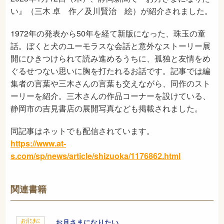
い』（三木 卓 作／及川賢治 絵）が紹介されました。
1972年の発表から50年を経て新版になった、珠玉の童
話。ぼくと犬のユーモラスな会話と意外なストーリー展
開にひきつけられて読み進めるうちに、孤独と友情をめ
ぐるせつない思いに胸を打たれるお話です。記事では編
集者の言葉や三木さんの言葉も交えながら、同作のスト
ーリーを紹介。三木さんの作品コーナーを設けている、
静岡市の吉見書店の展開写真なども掲載されました。
同記事はネットでも配信されています。
https://www.at-
s.com/sp/news/article/shizuoka/1176862.html
関連書籍
お月さまになりたい