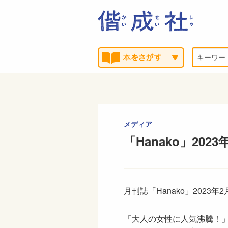
メディア
「Hanako」2
月刊誌「Hanako」202
「大人の女性に人気沸騰！