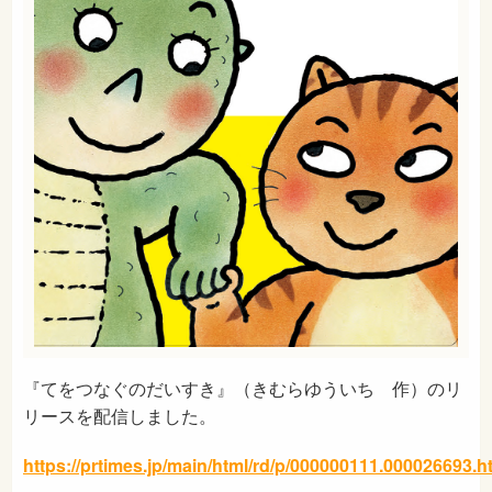
『てをつなぐのだいすき』（きむらゆういち 作）のリ
リースを配信しました。
https://prtimes.jp/main/html/rd/p/000000111.000026693.h