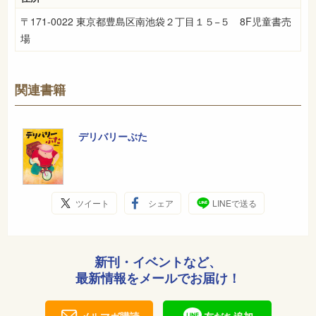
〒171-0022 東京都豊島区南池袋２丁目１５−５ 8F児童書売
場
関連書籍
デリバリーぶた
ツイート
シェア
LINEで送る
新刊・イベントなど、
最新情報をメールでお届け！
メルマガ購読
友だち追加