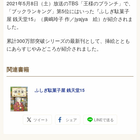
2021年5月8日（土）放送のTBS「王様のブランチ」で、
「ブックランキング」第5位にはいった『ふしぎ駄菓子
屋 銭天堂15』（廣嶋玲子 作／jyajya 絵）が紹介されま
した。
累計300万部突破シリーズの最新刊として、挿絵ととも
にあらすじやみどころが紹介されました。
関連書籍
ふしぎ駄菓子屋 銭天堂15
ツイート
シェア
LINEで送る