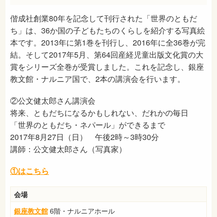
偕成社創業80年を記念して刊行された「世界のともだ
ち」は、36か国の子どもたちのくらしを紹介する写真絵
本です。2013年に第1巻を刊行し、2016年に全36巻が完
結。そして2017年5月、第64回産経児童出版文化賞の大
賞をシリーズ全巻が受賞しました。これを記念し、銀座
教文館・ナルニア国で、2本の講演会を行います。
②公文健太郎さん講演会
将来、ともだちになるかもしれない、だれかの毎日
「世界のともだち・ネパール」ができるまで
2017年8月27日（日） 午後2時～3時30分
講師：公文健太郎さん（写真家）
①はこちら
会場
銀座教文館
6階・ナルニアホール