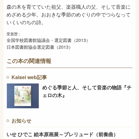
森の木を育てていた祖父、楽器職人の父、そして音楽に
めざめる少年。おおきな季節のめぐりの中でつらなって
いくいのちの詩。
受賞歴：
全国学校図書館協議会・選定図書（2013）
日本図書館協会選定図書（2013）
この本の関連情報
Kaisei web記事
めぐる季節と人、そして音楽の物語『チ
ェロの木』
お知らせ
いせ ひでこ 絵本原画展～プレリュード（前奏曲）