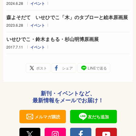
2024.6.28
イベント
森よそだて いせひでこ「木」のタブローと絵本原画展
2023.6.28
イベント
いせひでこ・鈴木まもる・杉山明博原画展
2017.7.11
イベント
ポスト
シェア
LINEで送る
新刊・イベントなど、
最新情報をメールでお届け！
メルマガ購読
友だち追加