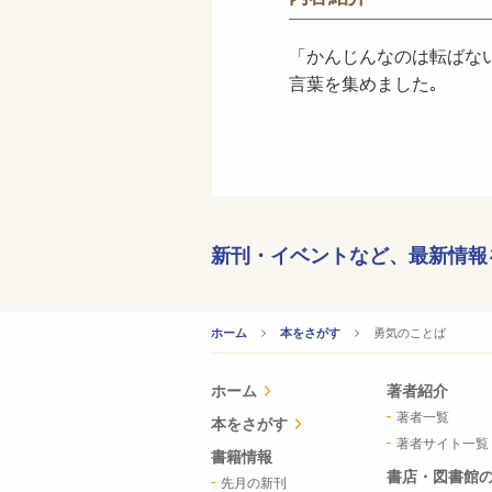
「かんじんなのは転ばな
言葉を集めました｡
新刊・イベントなど、
最新情報
CURRENT:
勇気のことば
ホーム
本をさがす
ホーム
著者紹介
著者一覧
本をさがす
著者サイト一覧
書籍情報
書店・図書館
先月の新刊