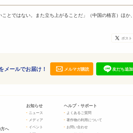
いことではない。また立ち上がることだ」（中国の格言）ほか
ポスト
をメールでお届け！
メルマガ購読
友だち追加
お知らせ
ヘルプ・サポート
ニュース
よくあるご質問
メディア
著作物の利用について
イベント
お問い合わせ
の方へ