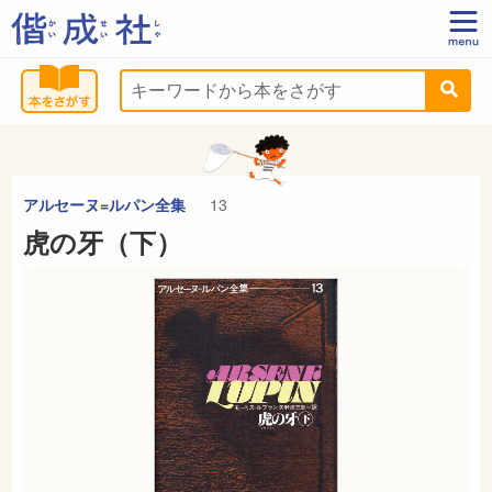
アルセーヌ=ルパン全集
13
虎の牙（下）