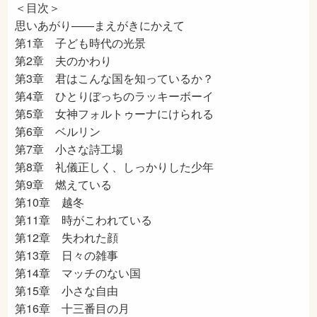
＜目次＞
思いあがり——まえがきにかえて
第1章 子ども時代の光景
第2章 夫のかわり
第3章 君はこんな国を知っているか？
第4章 ひとりぼっちのラッキーボーイ
第5章 女神フォルトゥーナにけられる
第6章 ベルリン
第7章 小さな詩工場
第8章 礼儀正しく、しっかりした少年
第9章 燃えている
第10章 越冬
第11章 時がこわれている
第12章 失われた顔
第13章 日々の雑事
第14章 マッチのない国
第15章 小さな自由
第16章 十三番目の月