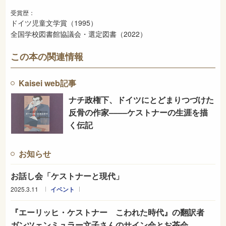
受賞歴：
ドイツ児童文学賞（1995）
全国学校図書館協議会・選定図書（2022）
この本の関連情報
Kaisei web記事
ナチ政権下、ドイツにとどまりつづけた
反骨の作家––––ケストナーの生涯を描
く伝記
お知らせ
お話し会「ケストナーと現代」
2025.3.11
イベント
『エーリッヒ・ケストナー こわれた時代』の翻訳者
ガンツェンミュラー文子さんのサイン会とお茶会