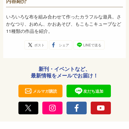
内容紹介
1986年1月
発売日
いろいろな布を組み合わせて作ったカラフルな遊具。さ
かなつり、おめん、かおあそび、もこもこキューブなど
11種類の作品を紹介。
ポスト
シェア
LINEで送る
新刊・イベントなど、
最新情報をメールでお届け！
メルマガ購読
友だち追加