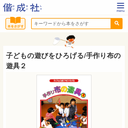
子どもの遊びをひろげる/手作り布の
遊具２