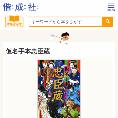
仮名手本忠臣蔵