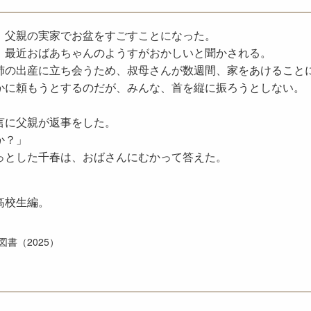
、父親の実家でお盆をすごすことになった。
、最近おばあちゃんのようすがおかしいと聞かされる。
姉の出産に立ち会うため、叔母さんが数週間、家をあけること
かに頼もうとするのだが、みんな、首を縦に振ろうとしない。
言に父親が返事をした。
か？」
っとした千春は、おばさんにむかって答えた。
高校生編。
書（2025）