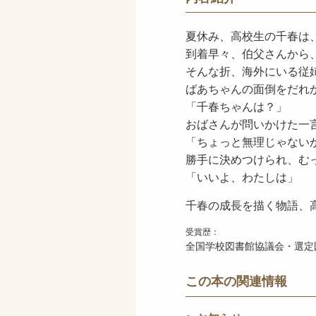
夏休み、高校生の千春は
到着早々、伯父さんから
そんな折、海外にいる従
ばあちゃんの面倒をだれ
「千春ちゃんは？」
おばさんが問いかけた一
「ちょっと無理じゃない
勝手に決めつけられ、む
「いいよ、わたしは」
千春の成長を描く物語、
受賞歴：
全国学校図書館協議会・選定図
この本の関連情報