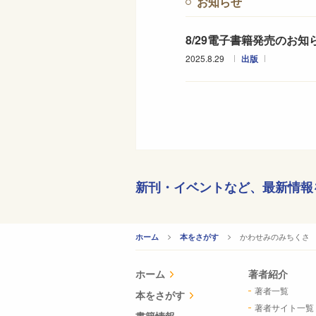
お知らせ
8/29電子書籍発売のお知
2025.8.29
出版
新刊・イベントなど、
最新情報
CURRENT:
かわせみのみちくさ
ホーム
本をさがす
ホーム
著者紹介
著者一覧
本をさがす
著者サイト一覧