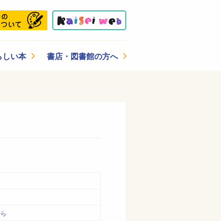
らしい本
書店・図書館の方へ
から