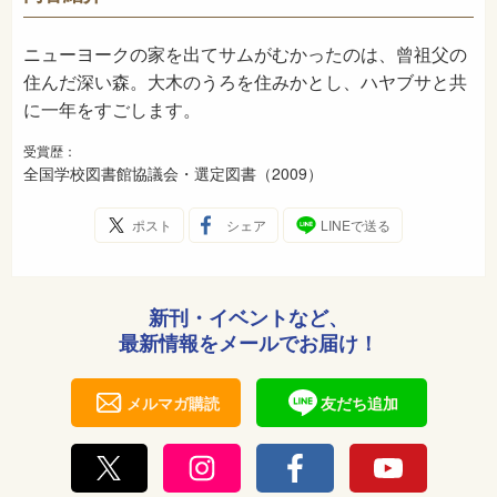
2009年3月
発売日
ニューヨークの家を出てサムがむかったのは、曾祖父の
住んだ深い森。大木のうろを住みかとし、ハヤブサと共
に一年をすごします。
受賞歴：
全国学校図書館協議会・選定図書（2009）
ポスト
シェア
LINEで送る
新刊・イベントなど、
最新情報をメールでお届け！
メルマガ購読
友だち追加