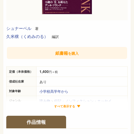
シュナーベル
著
久米穣（くめみのる）
編訳
紙書籍
を購入
1,400
定価（本体価格）
円＋税
あり
偕成社在庫
小学校高学年から
対象年齢
読み物
>
伝記・ノンフィクション・エッセイ
ジャンル
すべて表示する
22cm×16cm
サイズ（判型）
274ページ
ページ数
作品情報
978-4-03-711330-8
ISBN