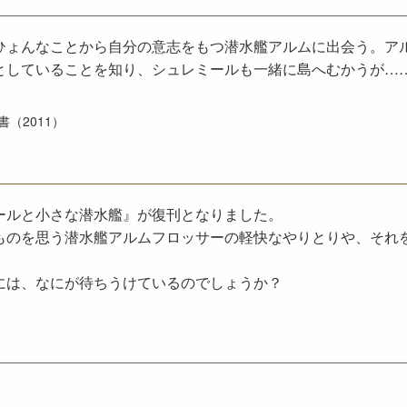
ひょんなことから自分の意志をもつ潜水艦アルムに出会う。ア
としていることを知り、シュレミールも一緒に島へむかうが…
（2011）
ールと小さな潜水艦』が復刊となりました。
ものを思う潜水艦アルムフロッサーの軽快なやりとりや、それ
には、なにが待ちうけているのでしょうか？