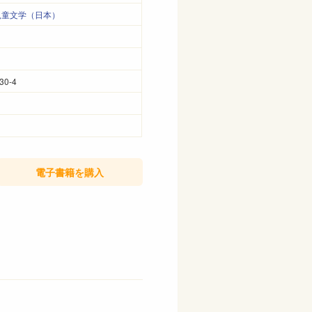
児童文学（日本）
30-4
電子書籍
を購入