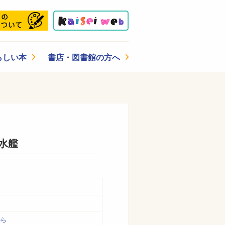
らしい本
書店・図書館の方へ
水艦
から