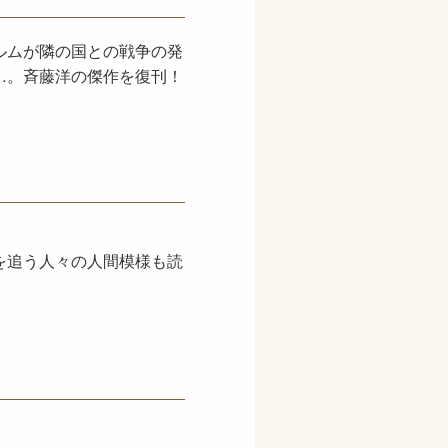
ルムが隣の国との戦争の発
…。斉藤洋の傑作を復刊！
を追う人々の人間模様も読