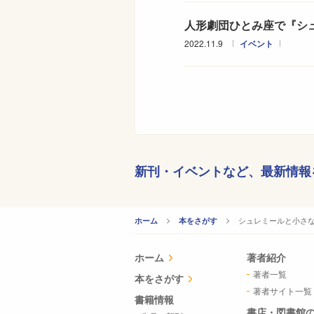
人形劇団ひとみ座で『シ
2022.11.9
イベント
新刊・イベントなど、
最新情報
CURRENT:
シュレミールと小さ
ホーム
本をさがす
ホーム
著者紹介
著者一覧
本をさがす
著者サイト一覧
書籍情報
書店・図書館