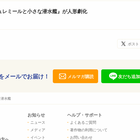
ュレミールと小さな潜水艦』が人形劇化
ポスト
をメールでお届け！
メルマガ購読
友だち追加
な潜水艦
お知らせ
ヘルプ・サポート
ニュース
よくあるご質問
メディア
著作物の利用について
イベント
お問い合わせ
の方へ