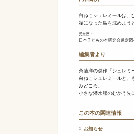
白ねこシュレミールは、
端になった島を沈めよう
受賞歴：
日本子どもの本研究会選定図書
編集者より
斉藤洋の傑作『シュレミ
白ねこシュレミールと、
みどころ。
小さな潜水艦のむかう先
この本の関連情報
お知らせ