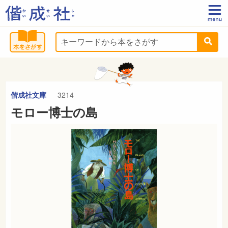
偕成社文庫
3214
モロー博士の島