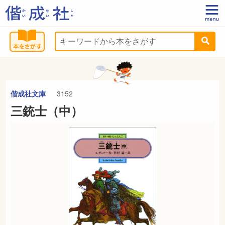
偕成社文庫
3152
三銃士（中）