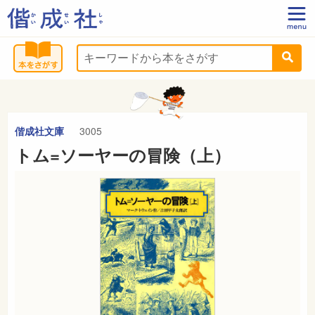
偕成社文庫
3005
トム=ソーヤーの冒険（上）