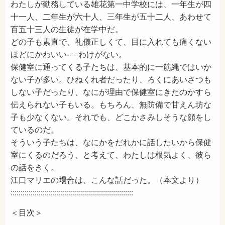
わたしが勤務している雄花第一中学校には、一年生が四
十一人、二年生が六十人、三年生が五十二人、あわせて
百五十三人の生徒が在学中だ。
どの子も素直で、礼儀正しくて、目に入れても痛くない
ほどにかわいい-−−わけがない。
保健室に通ってくる子たちは、基本的に一筋縄ではいか
ない子が多い。ひねくれ者だったり、ろくにあいさつも
しない子だったり、なにが理由で保健室にきたのかすら
伝えられない子もいる。もちろん、無防備で甘えん坊な
子も少なくない。それでも、どこかさみしそうな顔をし
ているのだ。
そういう子たちは、なにかをだれかに話したいから保健
室にくるのだろう、と考えて、わたしは根気よく、彼ら
の話をきく。
江口マリエの場合は、こんな話だった。（本文より）
:::::::::::::::::::::::::::::::::::::::::::::::::::::::::::::
＜目次＞