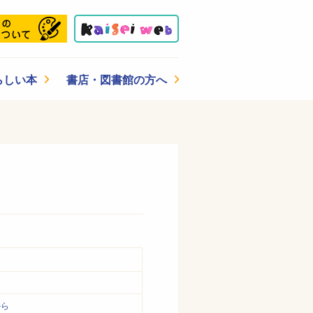
らしい本
書店・図書館の方へ
から