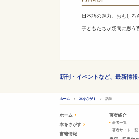
日本語の魅力、おもしろ
子どもたちが疑問に思う
新刊・イベントなど、
最新情報
CURRENT:
語源
ホーム
本をさがす
ホーム
著者紹介
著者一覧
本をさがす
著者サイト一覧
書籍情報