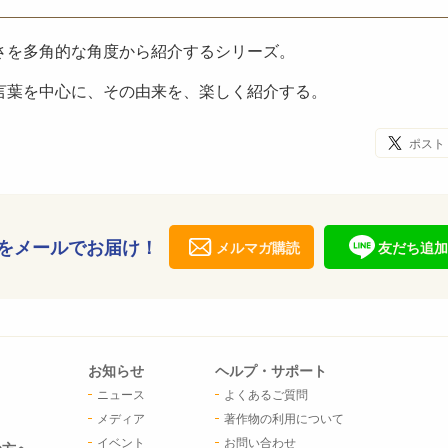
さを多角的な角度から紹介するシリーズ。
言葉を中心に、その由来を、楽しく紹介する。
ポスト
をメールでお届け！
メルマガ購読
友だち追加
お知らせ
ヘルプ・サポート
ニュース
よくあるご質問
メディア
著作物の利用について
イベント
お問い合わせ