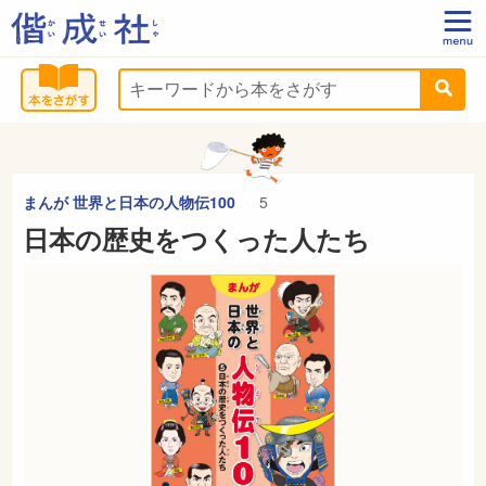
まんが 世界と日本の人物伝100
5
日本の歴史をつくった人たち