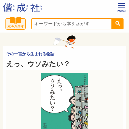
その一言から生まれる物語
えっ、ウソみたい？