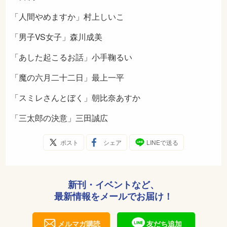
「人間やめますか」村上しいこ
「男子VS女子」森川成美
「あした起こるお話」小手鞠るい
「魔の六月二十二日」最上一平
「スミレさんとぼく」朝比奈あすか
「三太郎の決意」三田誠広
ポスト
シェア
LINEで送る
新刊・イベントなど、
最新情報をメールでお届け！
メルマガ購読
友だち追加