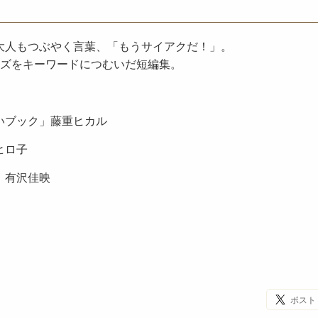
大人もつぶやく言葉、「もうサイアクだ！」。
ーズをキーワードにつむいだ短編集。
いブック」藤重ヒカル
ヒロ子
」有沢佳映
ポスト