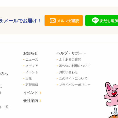
をメールでお届け！
メルマガ購読
友だち追加
お知らせ
ヘルプ・サポート
ニュース
よくあるご質問
メディア
著作物の利用について
イベント
お問い合わせ
の方へ
出版
このサイトについて
更新情報
プライバシーポリシー
し
イベント
ト
会社案内
ト一覧