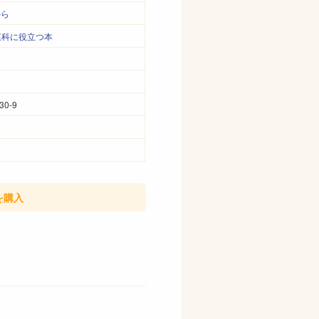
から
庭科に役立つ本
30-9
を購入