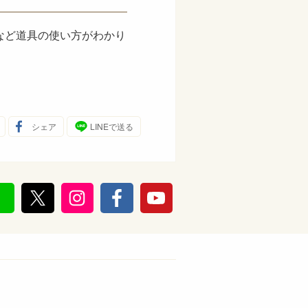
など道具の使い方がわかり
シェア
LINEで送る