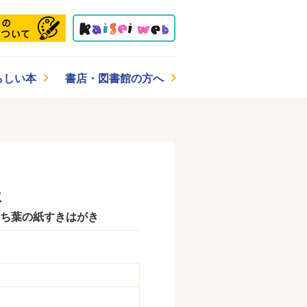
らしい本
書店・図書館の方へ
秋
落ち葉の紙すきはがき