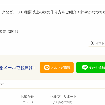
ークなど、３０種類以上の物の作り方をご紹介！針やかなづち
書（2011）
ポスト
をメールでお届け！
メルマガ購読
友だち追加
 秋
お知らせ
ヘルプ・サポート
ニュース
よくあるご質問