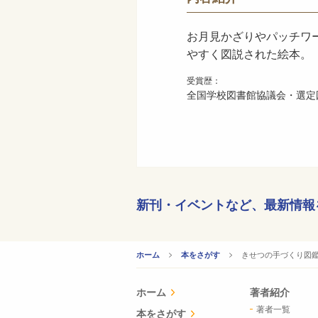
お月見かざりやパッチワ
やすく図説された絵本。
受賞歴：
全国学校図書館協議会・選定図
新刊・イベントなど、
最新情報
CURRENT:
きせつの手づくり図鑑
ホーム
本をさがす
ホーム
著者紹介
著者一覧
本をさがす