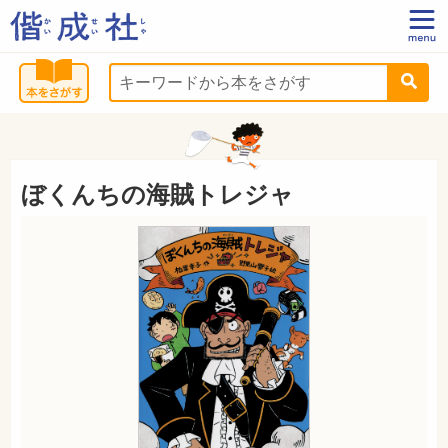
ぼくんちの海賊トレジャ