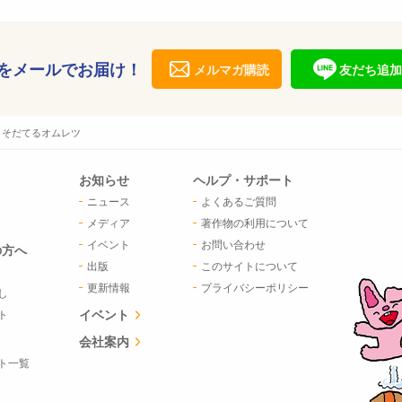
をメールでお届け！
メルマガ購読
友だち追加
＞そだてるオムレツ
お知らせ
ヘルプ・サポート
ニュース
よくあるご質問
メディア
著作物の利用について
イベント
お問い合わせ
の方へ
出版
このサイトについて
更新情報
プライバシーポリシー
し
イベント
ト
会社案内
ト一覧