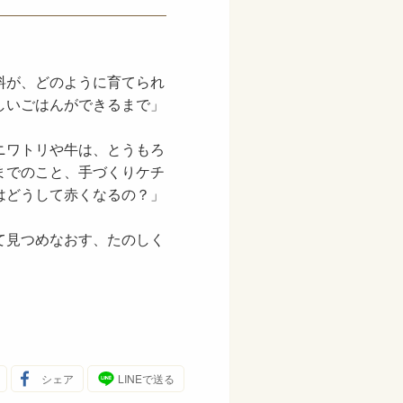
料が、どのように育てられ
しいごはんができるまで」
ニワトリや牛は、とうもろ
までのこと、手づくりケチ
はどうして赤くなるの？」
て見つめなおす、たのしく
シェア
LINEで送る