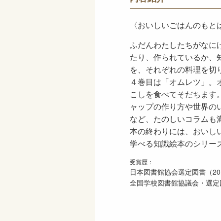
〈おいしいごはんのもと
ふだんわたしたちがなに
たり、作られているか、
を、それぞれの料理を切
４巻目は「オムレツ」。
こしを食べてそだちます
ャップの作り方や世界の
など、たのしいコラムも
本の終わりには、おいし
学べる知識絵本のシリー
受賞歴：
日本図書館協会選定図書（20
全国学校図書館協議会・選定図