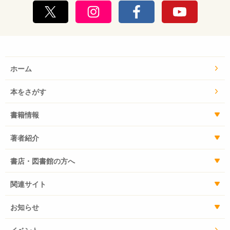
ホーム
本をさがす
書籍情報
著者紹介
書店・図書館の方へ
関連サイト
お知らせ