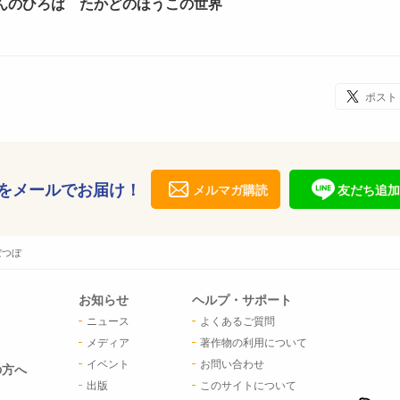
ほんのひろば たかどのほうこの世界
ポスト
をメールでお届け！
メルマガ購読
友だち追加
ぼつぼ
お知らせ
ヘルプ・サポート
ニュース
よくあるご質問
メディア
著作物の利用について
イベント
お問い合わせ
の方へ
出版
このサイトについて