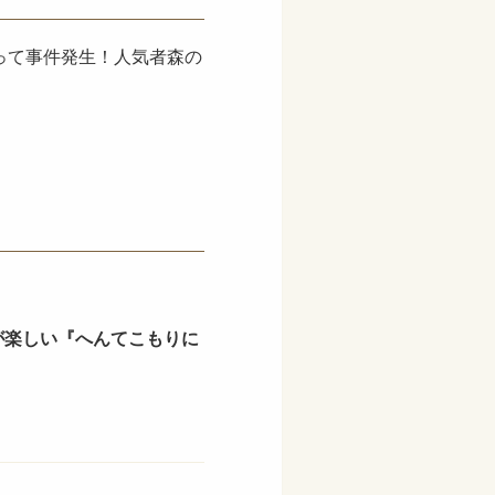
って事件発生！人気者森の
が楽しい『へんてこもりに