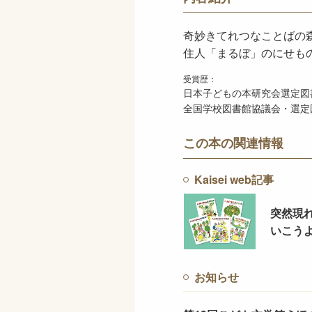
奇妙きてれつなことばの
住人「まるぼ」のにせも
受賞歴：
日本子どもの本研究会選定図書
全国学校図書館協議会・選定図
この本の関連情報
Kaisei web記事
突然現
いこう
お知らせ