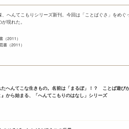
森、へんてこもりシリーズ新刊。今回は「ことばぐさ」をめぐ
のが現れた。
（2011）
書（2011）
れたへんてこな生きもの。名前は「まるぼ」！？ ことば遊び
よ』から始まる、「へんてこもりのはなし」シリーズ