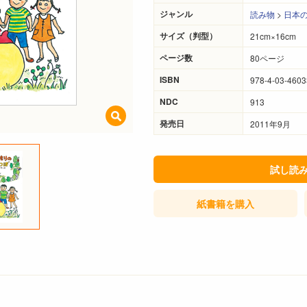
ジャンル
読み物
>
日本
サイズ（判型）
21cm×16cm
ページ数
80ページ
ISBN
978-4-03-4603
NDC
913
発売日
2011年9月
試し読
紙書籍
を購入