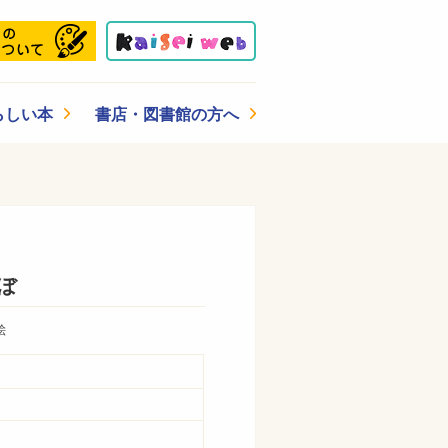
らしい本
書店・図書館の方へ
ぼ
絵