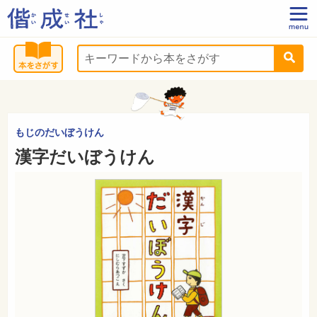
もじのだいぼうけん
漢字だいぼうけん