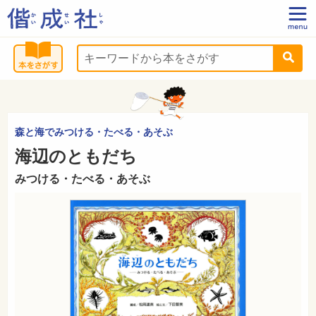
森と海でみつける・たべる・あそぶ
海辺のともだち
みつける・たべる・あそぶ