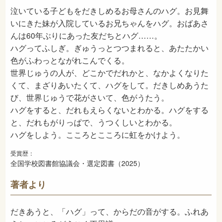
泣いている子どもをだきしめるお母さんのハグ。お見舞
いにきた妹が入院しているお兄ちゃんをハグ。おばあさ
んは60年ぶりにあった友だちとハグ……。
ハグってふしぎ。ぎゅうっとつつまれると、あたたかい
色がふわっとながれこんでくる。
世界じゅうの人が、どこかでだれかと、なかよくなりた
くて、まざりあいたくて、ハグをして。だきしめあうた
び、世界じゅうで花がさいて、色がうたう。
ハグをすると、だれもえらくないとわかる。ハグをする
と、だれもがりっぱで、うつくしいとわかる。
ハグをしよう。こころとこころに虹をかけよう。
受賞歴：
全国学校図書館協議会・選定図書（2025）
著者より
だきあうと、「ハグ」って、からだの音がする。ふれあ