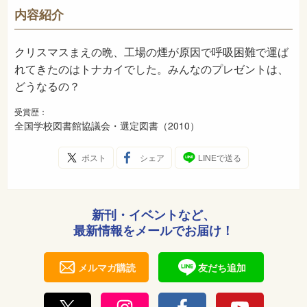
913
NDC
内容紹介
2009年10月
発売日
クリスマスまえの晩、工場の煙が原因で呼吸困難で運ば
れてきたのはトナカイでした。みんなのプレゼントは、
どうなるの？
受賞歴：
全国学校図書館協議会・選定図書（2010）
ポスト
シェア
LINEで送る
新刊・イベントなど、
最新情報をメールでお届け！
メルマガ購読
友だち追加