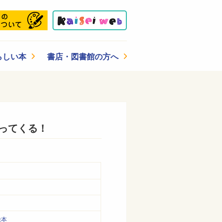
らしい本
書店・図書館の方へ
ってくる！
絵本