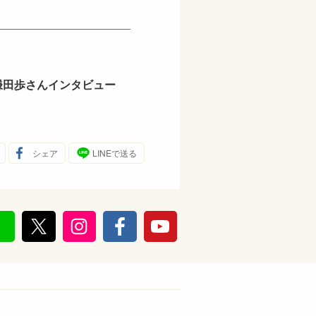
鎌田歩さんインタビュー
シェア
LINEで送る