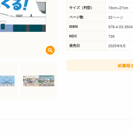
サイズ（判型）
19cm×27cm
ページ数
32ページ
ISBN
978-4-03-3504
NDC
726
発売日
2025年6月
紙書籍