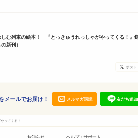
のしむ列車の絵本！ 『とっきゅうれっしゃがやってくる！』
しの新刊）
ポスト
をメールでお届け！
メルマガ購読
友だち追加
がやってくる！
お知らせ
ヘルプ・サポート