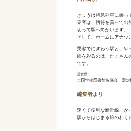
きょうは特急列車に乗っ
乗客は、切符を買って出
切って駅へ向かいます。
そして、ホームにアナウ
乗客でにぎわう駅と、や
絵を彩るのは、たくさん
です。
受賞歴：
全国学校図書館協議会・選定図
編集者より
速くて便利な新幹線、か
駅からはじまる旅のわく