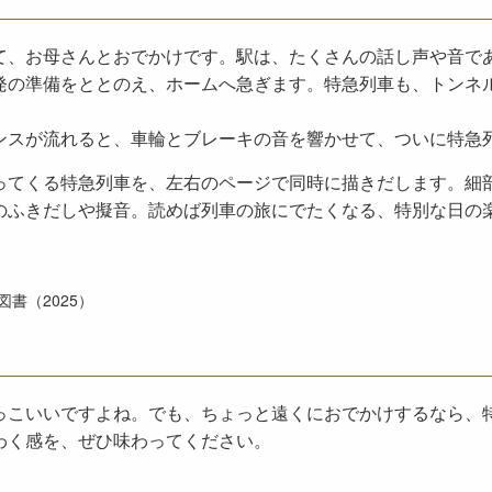
て、お母さんとおでかけです。駅は、たくさんの話し声や音で
発の準備をととのえ、ホームへ急ぎます。特急列車も、トンネ
ンスが流れると、車輪とブレーキの音を響かせて、ついに特急
ってくる特急列車を、左右のページで同時に描きだします。細
のふきだしや擬音。読めば列車の旅にでたくなる、特別な日の
書（2025）
っこいいですよね。でも、ちょっと遠くにおでかけするなら、
わく感を、ぜひ味わってください。