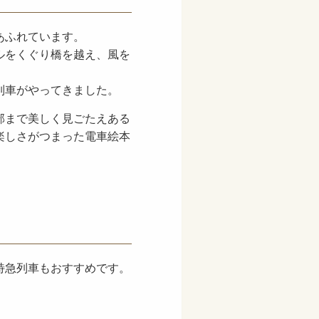
あふれています。
ルをくぐり橋を越え、風を
列車がやってきました。
部まで美しく見ごたえある
楽しさがつまった電車絵本
特急列車もおすすめです。