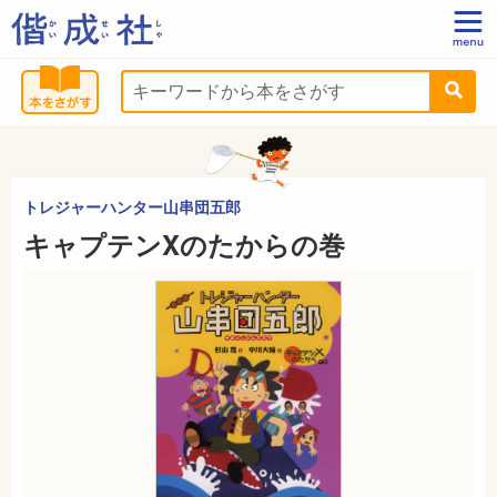
トレジャーハンター山串団五郎
キャプテンXのたからの巻