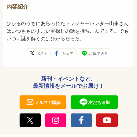
913
NDC
内容紹介
2009年11月
発売日
ひかるのうちにあらわれたトレジャーハンター山串さん
はいつもものすごい宝探しの話を持ちこんでくる。でも
いつも謎を解くのはひかるだった。
ポスト
シェア
LINEで送る
新刊・イベントなど、
最新情報をメールでお届け！
メルマガ購読
友だち追加