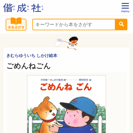
きむらゆういち しかけ絵本
ごめんねごん